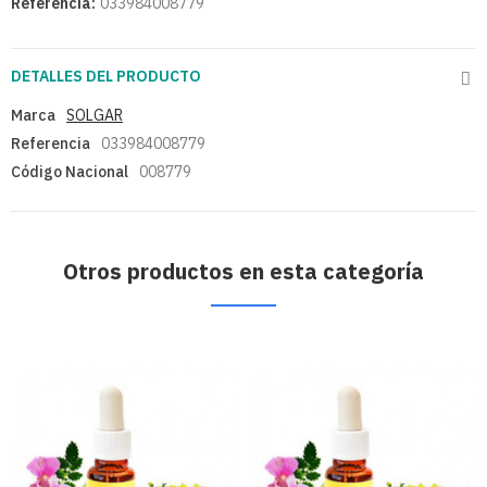
Referencia:
033984008779
DETALLES DEL PRODUCTO
Marca
SOLGAR
Referencia
033984008779
Código Nacional
008779
Otros productos en esta categoría