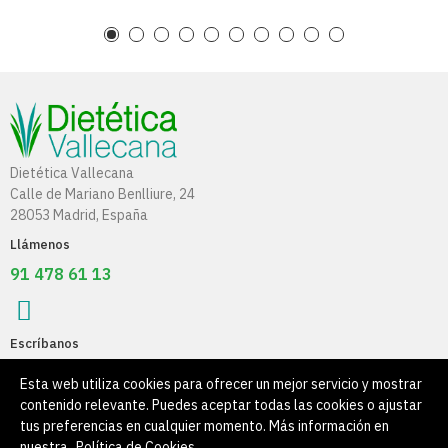
Dietética Vallecana
Calle de Mariano Benlliure, 24
28053 Madrid, España
Llámenos
91 478 61 13
Escríbanos
info@dieteticavallecana.com
Esta web utiliza cookies para ofrecer un mejor servicio y mostrar
contenido relevante. Puedes aceptar todas las cookies o ajustar
Información
tus preferencias en cualquier momento. Más información en
nuestra
Política de Cookies
.