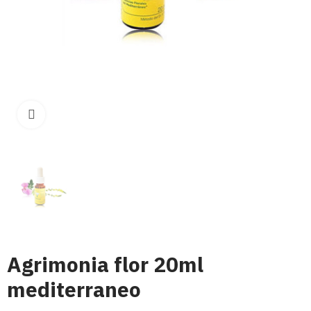
Click para aumentar
Agrimonia flor 20ml
mediterraneo