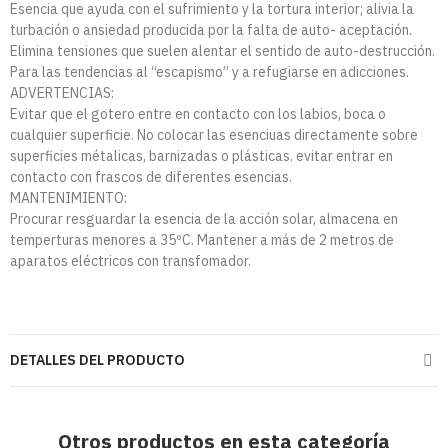
Esencia que ayuda con el sufrimiento y la tortura interior; alivia la
turbación o ansiedad producida por la falta de auto- aceptación.
Elimina tensiones que suelen alentar el sentido de auto-destrucción.
Para las tendencias al “escapismo” y a refugiarse en adicciones.
ADVERTENCIAS:
Evitar que el gotero entre en contacto con los labios, boca o
cualquier superficie. No colocar las esenciuas directamente sobre
superficies métalicas, barnizadas o plásticas. evitar entrar en
contacto con frascos de diferentes esencias.
MANTENIMIENTO:
Procurar resguardar la esencia de la acción solar, almacena en
temperturas menores a 35ºC. Mantener a más de 2 metros de
aparatos eléctricos con transfomador.
DETALLES DEL PRODUCTO
Otros productos en esta categoría