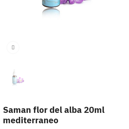
Click para aumentar
Saman flor del alba 20ml
mediterraneo