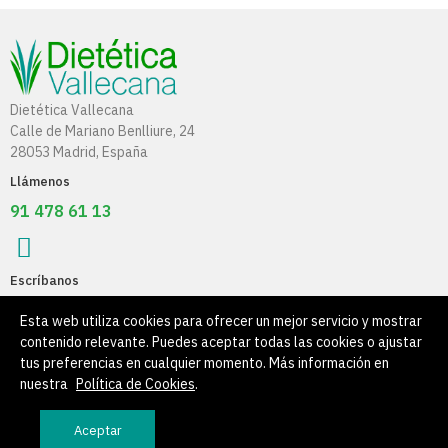
Dietética Vallecana
Calle de Mariano Benlliure, 24
28053 Madrid, España
Llámenos
91 478 61 13
Escríbanos
info@dieteticavallecana.com
Esta web utiliza cookies para ofrecer un mejor servicio y mostrar
contenido relevante. Puedes aceptar todas las cookies o ajustar
Información
tus preferencias en cualquier momento. Más información en
nuestra
Política de Cookies
.
Su Cuenta
Aceptar
Productos