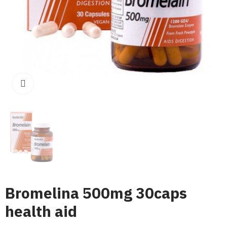
Click para aumentar
Bromelina 500mg 30caps
health aid