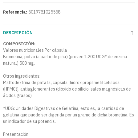
Referencia:
5019781025558
DESCRIPCIÓN
COMPOSICIÓN:
Valores nutricionales Por cápsula
Bromelina, polvo (a partir de piña) (provee 1.200 UDG* de enzima
natural) 500 mg.
Otros ingredientes:
Maltodextrina de patata, cápsula [hidroxipropilmetilcelulosa
(HPMC)], antiaglomerantes (dióxido de silicio, sales magnésicas de
ácidos grasos).
*UDG: Unidades Digestivas de Gelatina, esto es, la cantidad de
gelatina que puede ser digerida por un gramo de dicha bromelina. Es
un indicador de su potencia.
Presentación