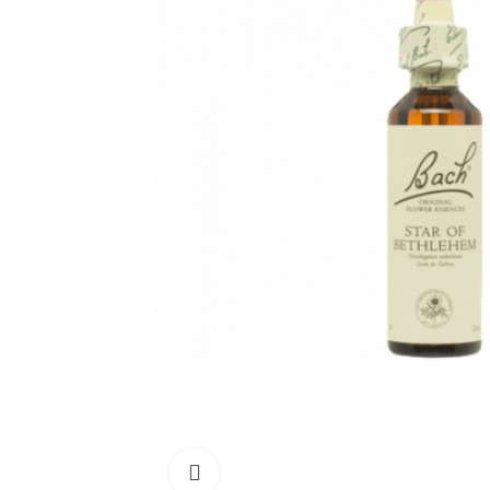
Click para aumentar