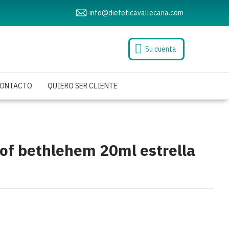
info@dieteticavallecana.com
Su cuenta
ONTACTO
QUIERO SER CLIENTE
 of bethlehem 20ml estrella