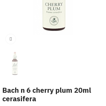
Click para aumentar
Bach n 6 cherry plum 20ml
cerasifera