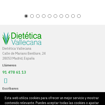
Dietética Vallecana
Calle de Mariano Benlliure, 24
28053 Madrid, España
Llámenos
91 478 61 13
Escríbanos
info@dieteticavallecana.com
Esta web utiliza cookies para ofrecer un mejor servicio y mostrar
contenido relevante. Puedes aceptar todas las cookies o ajustar