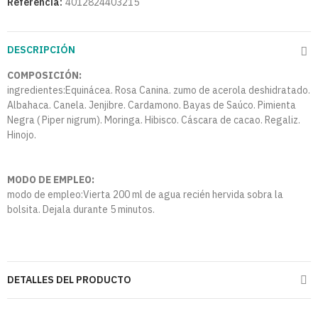
Referencia:
4012824403215
DESCRIPCIÓN
COMPOSICIÓN:
ingredientes:Equinácea. Rosa Canina. zumo de acerola deshidratado.
Albahaca. Canela. Jenjibre. Cardamono. Bayas de Saúco. Pimienta
Negra ( Piper nigrum). Moringa. Hibisco. Cáscara de cacao. Regaliz.
Hinojo.
MODO DE EMPLEO:
modo de empleo:Vierta 200 ml de agua recién hervida sobra la
bolsita. Dejala durante 5 minutos.
DETALLES DEL PRODUCTO