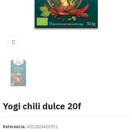
Click para aumentar
Yogi chili dulce 20f
Referencia:
4012824402911