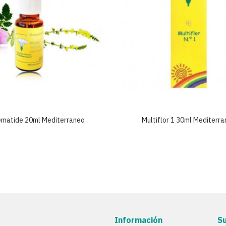
ematide 20ml Mediterraneo
Multiflor 1 30ml Mediterr
Información
S