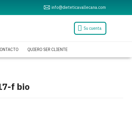
info@dieteticavallecana.com
Su cuenta
ONTACTO
QUIERO SER CLIENTE
17-f bio