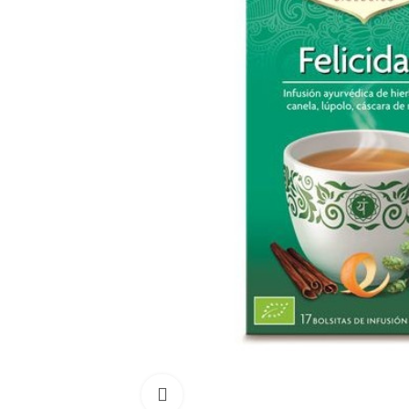
Click para aumentar