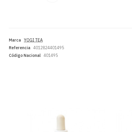
Marca
YOGI TEA
Referencia
4012824401495
Código Nacional
401495