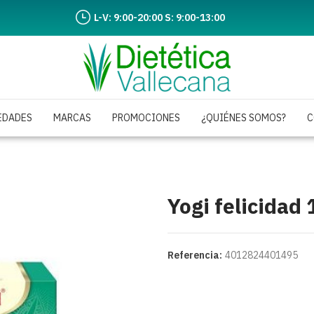
L-V: 9:00-20:00 S: 9:00-13:00
EDADES
MARCAS
PROMOCIONES
¿QUIÉNES SOMOS?
C
Yogi felicidad 
Referencia:
4012824401495