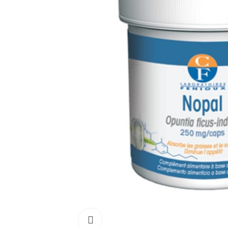
Click para aumentar