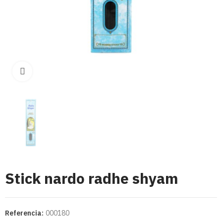
Click para aumentar
Stick nardo radhe shyam
Referencia:
000180