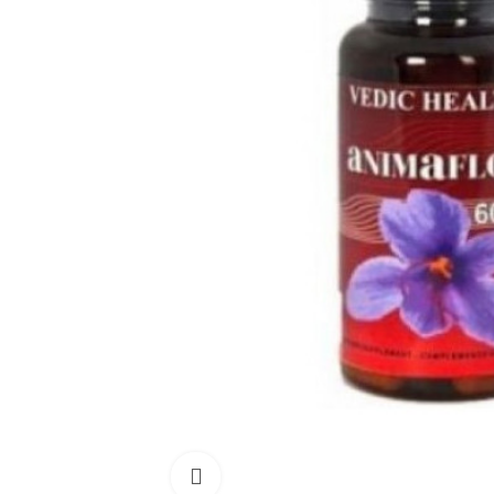
Click para aumentar