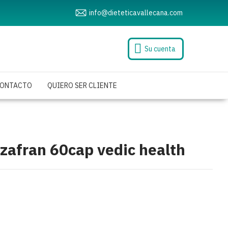
info@dieteticavallecana.com
Su cuenta
ONTACTO
QUIERO SER CLIENTE
zafran 60cap vedic health