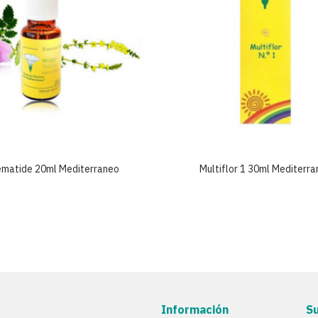
ematide 20ml Mediterraneo
Multiflor 1 30ml Mediterr
Información
S