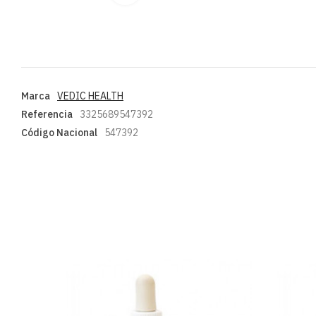
Marca
VEDIC HEALTH
Referencia
3325689547392
Código Nacional
547392