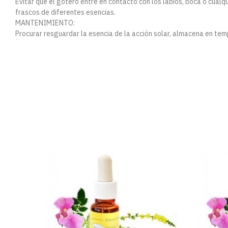
Evitar que el gotero entre en contacto con los labios, boca o cualq
frascos de diferentes esencias.
MANTENIMIENTO:
Procurar resguardar la esencia de la acción solar, almacena en t