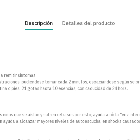
Descripción
Detalles del producto
a remitir síntomas.
istraciones, pudiendose tomar cada 2 minutos, espaciándose según se pr
 tina o pies. 21 gotas hasta 10 esencias, con caducidad de 24 hora.
niños que se aíslan y sufren retrasos por esto; ayuda a oír la “voz interi
n ayuda a alcanzar mayores niveles de autoescucha; en shocks causados 