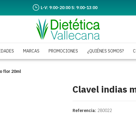
L-V: 9:00-20:00 S: 9:00-13:00
EDADES
MARCAS
PROMOCIONES
¿QUIÉNES SOMOS?
C
o flor 20ml
Clavel indias 
Referencia:
280022