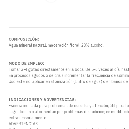
COMPOSICIÓN:
Agua mineral natural, maceración floral, 20% alcohol.
MODO DE EMPLEO:
Tomar 3-4 gotas directamente en la boca. De 5-6 veces al día, hast
En procesos agudos o de crisis incrementar la frecuencia de admin
Uso externo: aplicar en atomización (1 litro de agua) o en baños de
INDICACIONES Y ADVERTENCIAS:
Esencia indicada para problemas de escucha y atención; útil para los 
sugestionan o atormentan por problemas de audición; en meditació
extrasensorialmente.
ADVERTENCIAS: