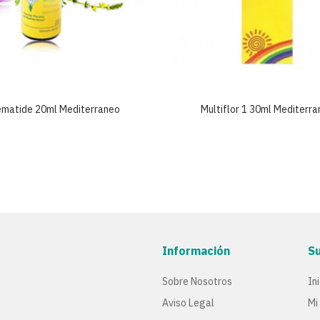
ematide 20ml Mediterraneo
Multiflor 1 30ml Mediterr
Información
S
Sobre Nosotros
In
Aviso Legal
Mi