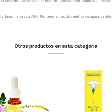
uier superficie. No colocar las esenciuas directamente sobre superficies 
emperturas menores a 35ºC. Mantener a más de 2 metros de aparatos eléc
Otros productos en esta categoría