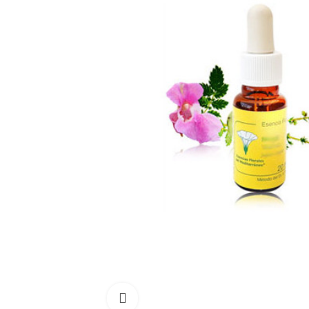
Click para aumentar