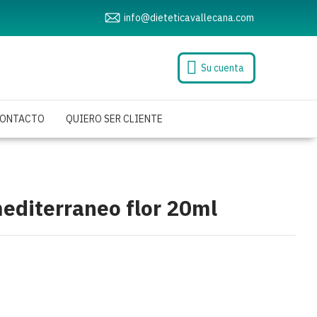
info@dieteticavallecana.com
Su cuenta
ONTACTO
QUIERO SER CLIENTE
mediterraneo flor 20ml