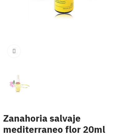
Click para aumentar
Zanahoria salvaje
mediterraneo flor 20ml