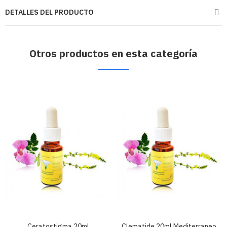
DETALLES DEL PRODUCTO
Otros productos en esta categoría
Ceratostigma 20ml
Clematide 20ml Mediterraneo