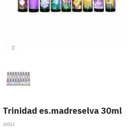
Click para aumentar
Trinidad es.madreselva 30ml
20513