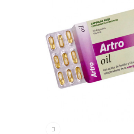
Click para aumentar