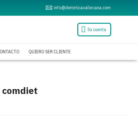
info@dieteticavallecana.com
Su cuenta
ONTACTO
QUIERO SER CLIENTE
p comdiet