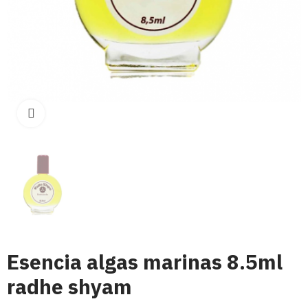
Click para aumentar
Esencia algas marinas 8.5ml
radhe shyam