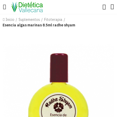
Inicio
Suplementos
Fitoterapia
Esencia algas marinas 8.5ml radhe shyam