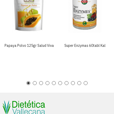
Papaya Polvo 125gr Salud Viva
Super Enzymas 60tabl Kal