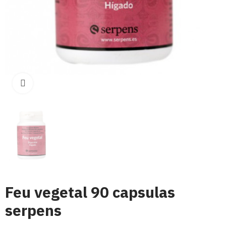
Click para aumentar
Feu vegetal 90 capsulas
serpens