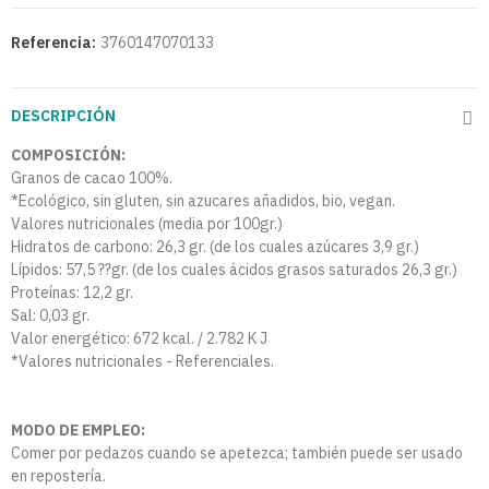
Referencia:
3760147070133
DESCRIPCIÓN
COMPOSICIÓN:
Granos de cacao 100%.
*Ecológico, sin gluten, sin azucares añadidos, bio, vegan.
Valores nutricionales (media por 100gr.)
Hidratos de carbono: 26,3 gr. (de los cuales azúcares 3,9 gr.)
Lípidos: 57,5 ??gr. (de los cuales ácidos grasos saturados 26,3 gr.)
Proteínas: 12,2 gr.
Sal: 0,03 gr.
Valor energético: 672 kcal. / 2.782 K J
*Valores nutricionales - Referenciales.
MODO DE EMPLEO:
Comer por pedazos cuando se apetezca; también puede ser usado
en repostería.