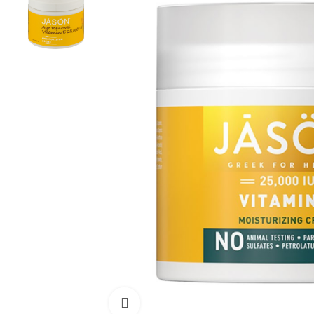
Click para aumentar