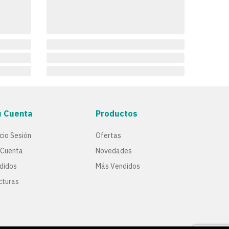
u Cuenta
Productos
icio Sesión
Ofertas
 Cuenta
Novedades
didos
Más Vendidos
cturas