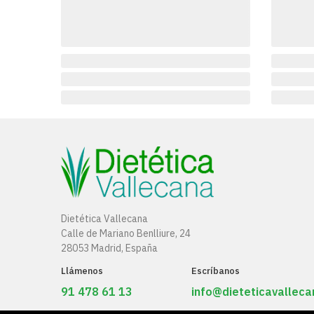
Dietética Vallecana
Calle de Mariano Benlliure, 24
28053 Madrid, España
Llámenos
Escríbanos
91 478 61 13
info@dieteticavallec