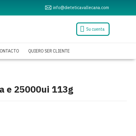
info@dieteticavallecana.com
Su cuenta
ONTACTO
QUIERO SER CLIENTE
a e 25000ui 113g