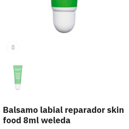
Click para aumentar
Balsamo labial reparador skin
food 8ml weleda