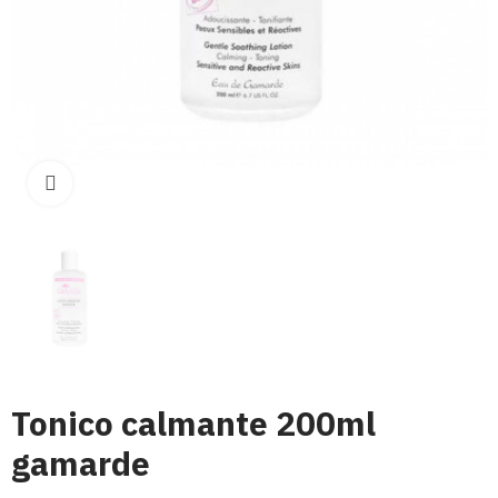
Click para aumentar
Tonico calmante 200ml
gamarde