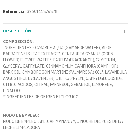
Referencia:
3760141876878
DESCRIPCIÓN
COMPOSICIÓN:
INGREDIENTES: GAMARDE AQUA (GAMARDE WATER), ALOE
BARBADENSIS LEAF EXTRACT*, CENTAUREA CYANUS (CORN
FLOWER) FLOWER WATER*, PARFUM (FRAGRANCE), GLYCERIN,
GLYCERYL CAPRYLATE, CINNAMOMUM CAMPHORA (CAMPHOR)
BARK OIL, CYMBOPOGON MARTINI (PALMAROSA) OIL*, LAVANDULA
ANGUSTIFOLIA (LAVENDER) OIL*, CAPRYLYL/CAPRYLGLUCOSIDE,
CITRIC ACIDOS, CITRAL, FARNESOL, GERANIOL, LIMONENE,
LINALOOL.
*INGREDIENTES DE ORIGEN BIOLÓGICO
MODO DE EMPLEO:
MODO DE EMPLEO: APLICAR MAÑANA Y/O NOCHE DESPUÉS DE LA
LECHE LIMPIADORA