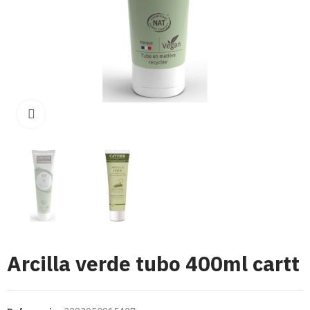
Click para aumentar
Arcilla verde tubo 400ml cartt