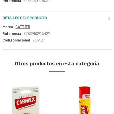
Referencia:
3283950915427
DETALLES DEL PRODUCTO
Marca
CATTIER
Referencia
3283950915427
Código Nacional
915427
Otros productos en esta categoría