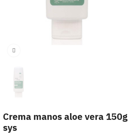
Click para aumentar
Crema manos aloe vera 150g
sys