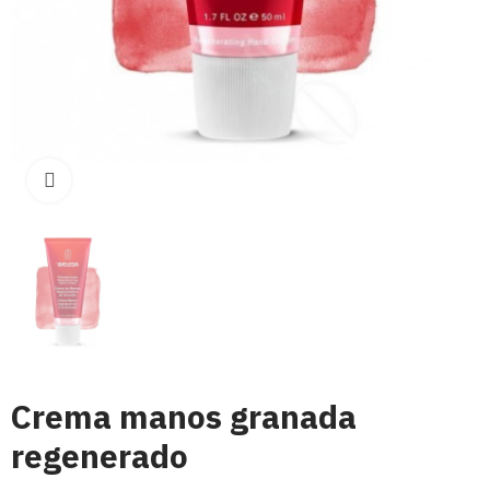
Click para aumentar
Crema manos granada
regenerado