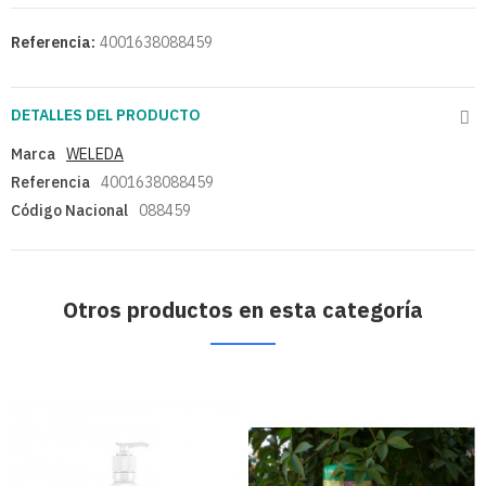
Referencia:
4001638088459
DETALLES DEL PRODUCTO
Marca
WELEDA
Referencia
4001638088459
Código Nacional
088459
Otros productos en esta categoría