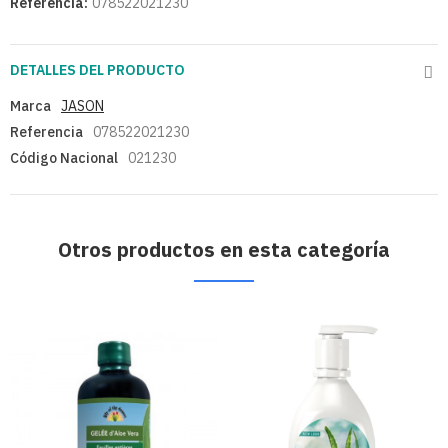
Referencia:
078522021230
DETALLES DEL PRODUCTO
Marca
JASON
Referencia
078522021230
Código Nacional
021230
Otros productos en esta categoría