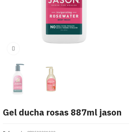
Click para aumentar
Gel ducha rosas 887ml jason