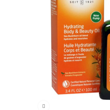
Click para aumentar