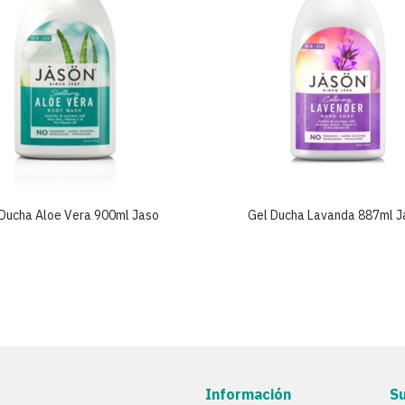
Ducha Aloe Vera 900ml Jaso
Gel Ducha Lavanda 887ml J
Información
S