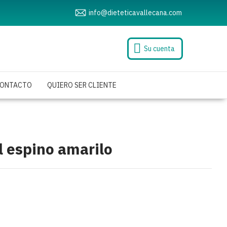
info@dieteticavallecana.com
Su cuenta
ONTACTO
QUIERO SER CLIENTE
l espino amarilo