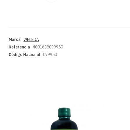
Marca
WELEDA
Referencia
4001638099950
Código Nacional
099950