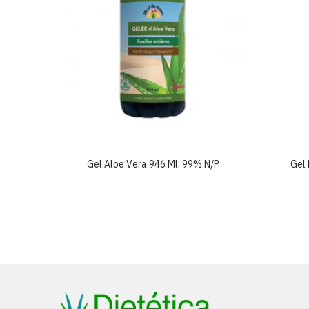
e 100ml
Gel Aloe Vera 946 Ml. 99% N/p
Gel 