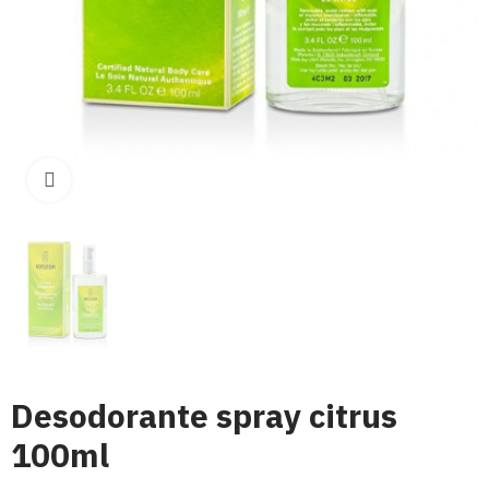
Click para aumentar
Desodorante spray citrus
100ml