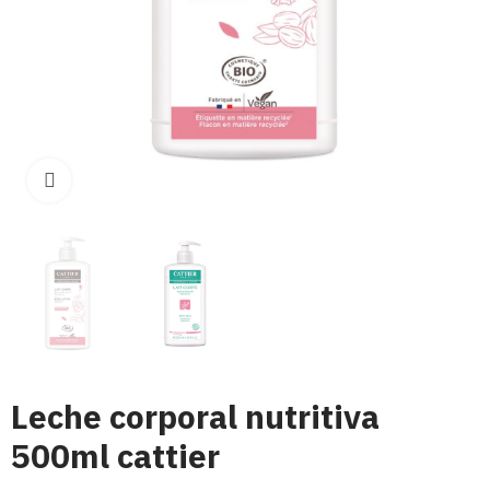
Click para aumentar
Leche corporal nutritiva
500ml cattier