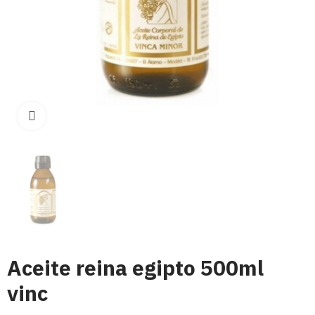
Click para aumentar
Aceite reina egipto 500ml
vinc