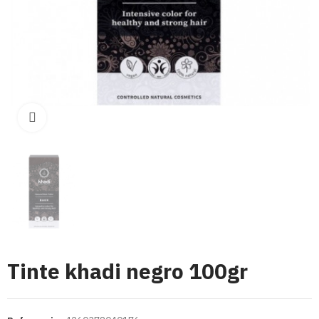
Click para aumentar
Tinte khadi negro 100gr