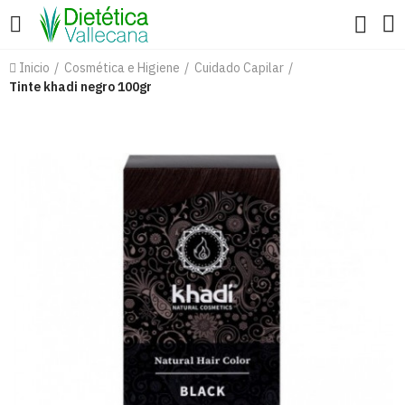
Inicio
Cosmética e Higiene
Cuidado Capilar
Tinte khadi negro 100gr