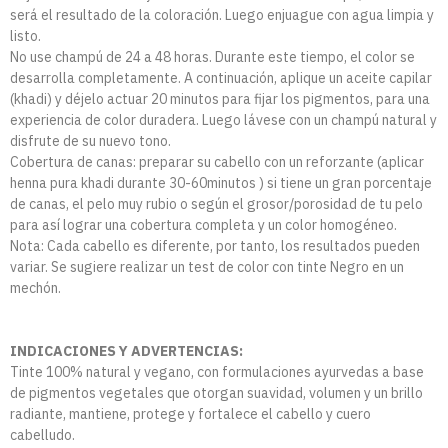
será el resultado de la coloración. Luego enjuague con agua limpia y
listo.
No use champú de 24 a 48 horas. Durante este tiempo, el color se
desarrolla completamente. A continuación, aplique un aceite capilar
(khadi) y déjelo actuar 20 minutos para fijar los pigmentos, para una
experiencia de color duradera. Luego lávese con un champú natural y
disfrute de su nuevo tono.
Cobertura de canas: preparar su cabello con un reforzante (aplicar
henna pura khadi durante 30-60minutos ) si tiene un gran porcentaje
de canas, el pelo muy rubio o según el grosor/porosidad de tu pelo
para así lograr una cobertura completa y un color homogéneo.
Nota: Cada cabello es diferente, por tanto, los resultados pueden
variar. Se sugiere realizar un test de color con tinte Negro en un
mechón.
INDICACIONES Y ADVERTENCIAS:
Tinte 100% natural y vegano, con formulaciones ayurvedas a base
de pigmentos vegetales que otorgan suavidad, volumen y un brillo
radiante, mantiene, protege y fortalece el cabello y cuero
cabelludo.