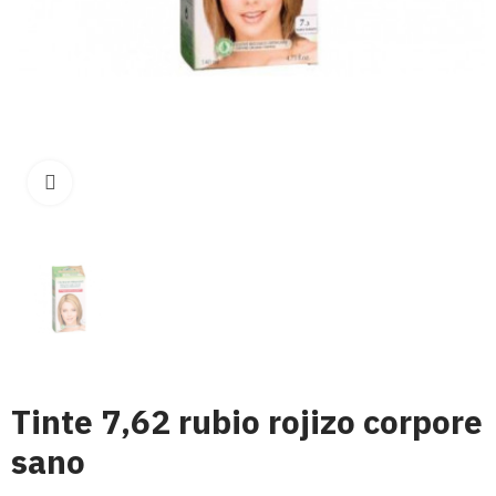
Click para aumentar
Tinte 7,62 rubio rojizo corpore
sano