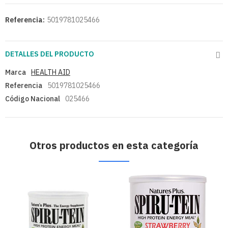
Referencia:
5019781025466
DETALLES DEL PRODUCTO
Marca
HEALTH AID
Referencia
5019781025466
Código Nacional
025466
Otros productos en esta categoría