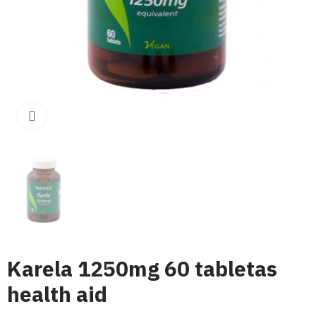
Click para aumentar
Karela 1250mg 60 tabletas
health aid