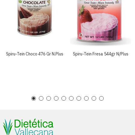
Spiru-Tein Choco 476 Gr N.plus
Spiru-Tein Fresa 544gr N/plus