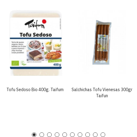
Tofu Sedoso Bio 400g. Taifum
Salchichas Tofu Vienesas 300gr
Taifun