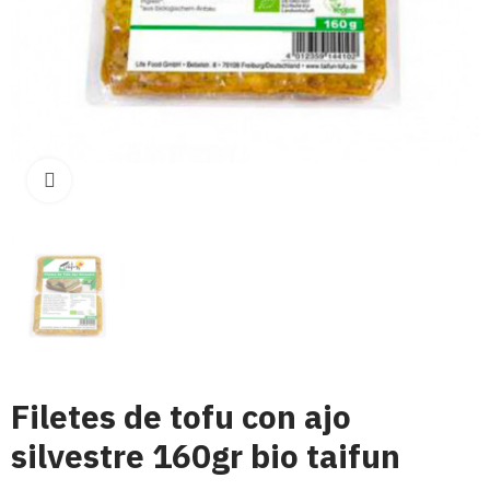
Click para aumentar
Filetes de tofu con ajo
silvestre 160gr bio taifun