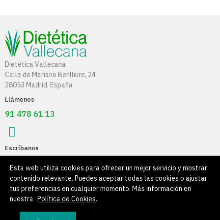
Dietética Vallecana
Calle de Mariano Benlliure, 24
28053 Madrid, España
Llámenos
91 478 61 13
Escríbanos
info@dieteticavallecana.com
Esta web utiliza cookies para ofrecer un mejor servicio y mostrar
contenido relevante. Puedes aceptar todas las cookies o ajustar
Información
tus preferencias en cualquier momento. Más información en
nuestra
Política de Cookies
.
Su Cuenta