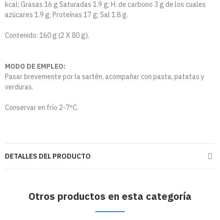
kcal; Grasas 16 g Saturadas 1.9 g; H. de carbono 3 g de los cuales
azúcares 1.9 g; Proteínas 17 g; Sal 1.8 g.
Contenido: 160 g (2 X 80 g).
MODO DE EMPLEO:
Pasar brevemente por la sartén, acompañar con pasta, patatas y
verduras.
Conservar en frío 2-7ºC.
DETALLES DEL PRODUCTO
Otros productos en esta categoría