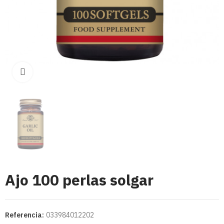
Click para aumentar
Ajo 100 perlas solgar
Referencia:
033984012202