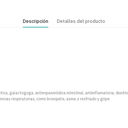
Descripción
Detalles del producto
ptica, galactogoga, antiespasmódica intestinal, antiinflamatoria, diuréti
lencias respiratorias, como bronquitis, asma o resfriado y gripe