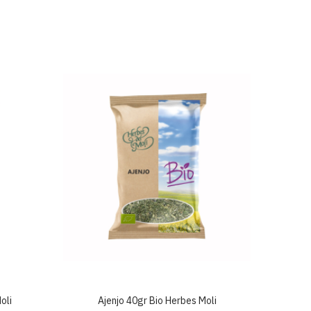
oli
Ajenjo 40gr Bio Herbes Moli
Al