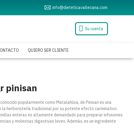
info@dieteticavallecana.com
Su cuenta
ONTACTO
QUIERO SER CLIENTE
r pinisan
), conocido popularmente como Matalahúva, de Pinisan es una
la herboristería tradicional por su potente efecto carminativo.
millas enteras es altamente demandado para preparar infusiones
lencias y molestias digestivas leves. Además, es un ingrediente