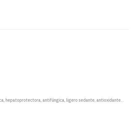
ca, hepatoprotectora, antifúngica, ligero sedante, antioxidante. .