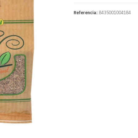
Referencia:
8435001004184