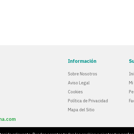
Información
S
Sobre Nosotros
In
Aviso Legal
Mi
Cookies
Pe
Política de Privacidad
Fa
Mapa del Sitio
ana.com