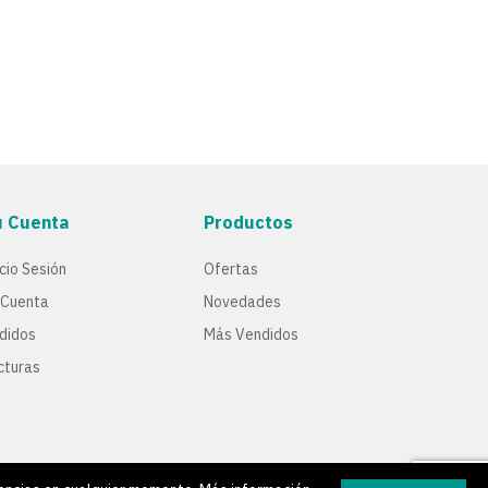
u Cuenta
Productos
icio Sesión
Ofertas
 Cuenta
Novedades
didos
Más Vendidos
cturas