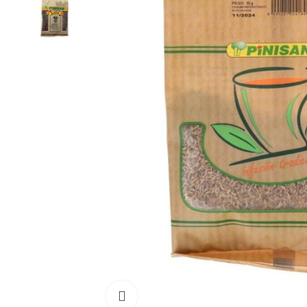
Click para aumentar