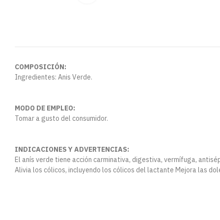
COMPOSICIÓN:
Ingredientes: Anis Verde.
MODO DE EMPLEO:
Tomar a gusto del consumidor.
INDICACIONES Y ADVERTENCIAS:
El anís verde tiene acción carminativa, digestiva, vermífuga, antisé
Alivia los cólicos, incluyendo los cólicos del lactante Mejora las do