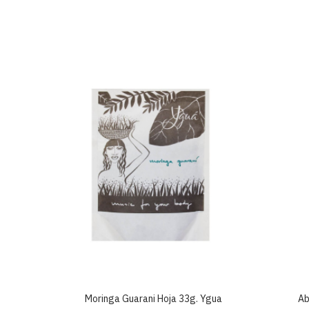
 Bio
Moringa Guarani Hoja 33g. Ygua
Ab