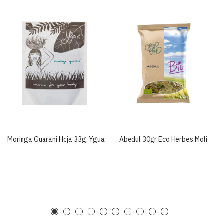
Moringa Guarani Hoja 33g. Ygua
Abedul 30gr Eco Herbes Moli