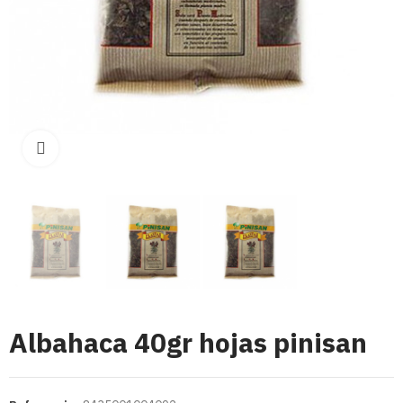
Click para aumentar
Albahaca 40gr hojas pinisan