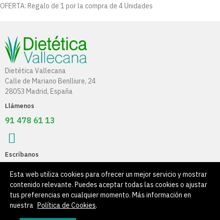
OFERTA: Regalo de 1 por la compra de 4 Unidades
Dietética Vallecana
Calle de Mariano Benlliure, 24
28053 Madrid, España
Llámenos
91 478 61 13
Escríbanos
info@dieteticavallecana.com
Esta web utiliza cookies para ofrecer un mejor servicio y mostrar
contenido relevante. Puedes aceptar todas las cookies o ajustar
Información
tus preferencias en cualquier momento. Más información en
nuestra
Política de Cookies
.
Su Cuenta