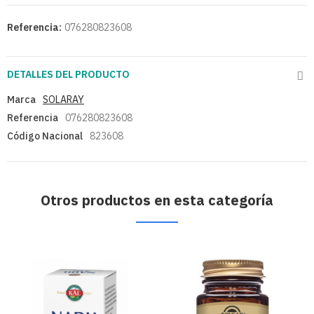
Referencia:
076280823608
DETALLES DEL PRODUCTO
Marca
SOLARAY
Referencia
076280823608
Código Nacional
823608
Otros productos en esta categoría