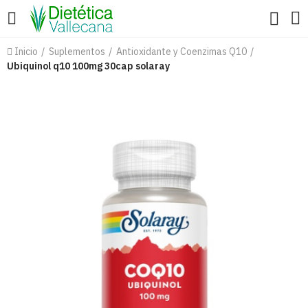
Inicio
Suplementos
Antioxidante y Coenzimas Q10
Ubiquinol q10 100mg 30cap solaray