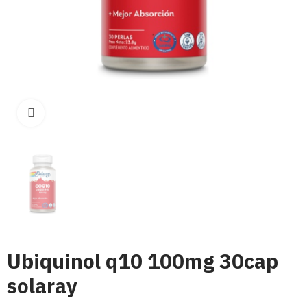
Click para aumentar
Ubiquinol q10 100mg 30cap
solaray