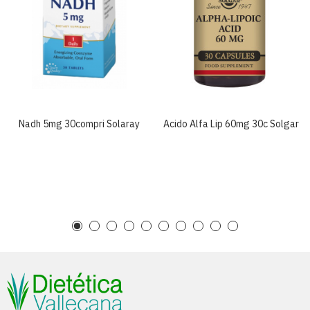
Nadh 5mg 30compri Solaray
Acido Alfa Lip 60mg 30c Solgar