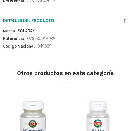
Referencia:
076280049039
DETALLES DEL PRODUCTO
Marca
SOLARAY
Referencia
076280049039
Código Nacional
049039
Otros productos en esta categoría