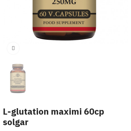
Click para aumentar
L-glutation maximi 60cp
solgar