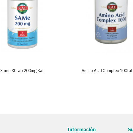
Same 30tab 200mg Kal
Amino Acid Complex 100tab
Información
S