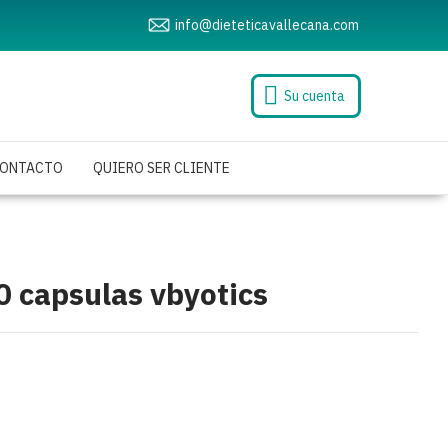
info@dieteticavallecana.com
Su cuenta
ONTACTO
QUIERO SER CLIENTE
 capsulas vbyotics