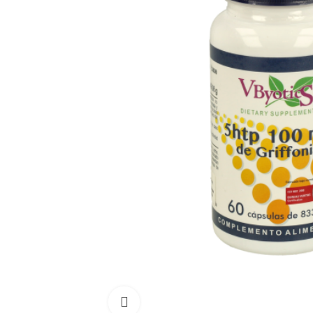
Click para aumentar