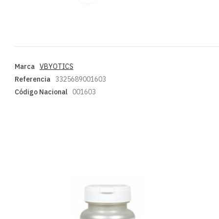
Marca
VBYOTICS
Referencia
3325689001603
Código Nacional
001603