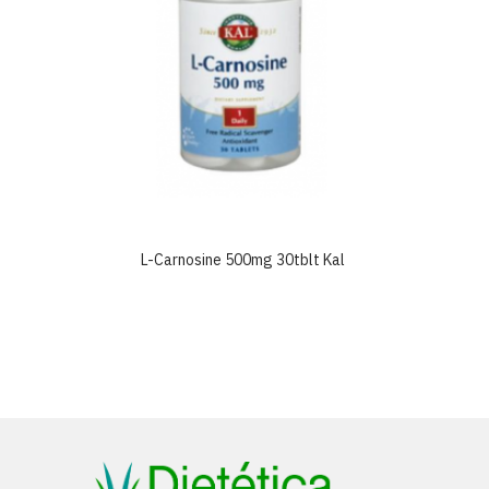
r
L-Carnosine 500mg 30tblt Kal