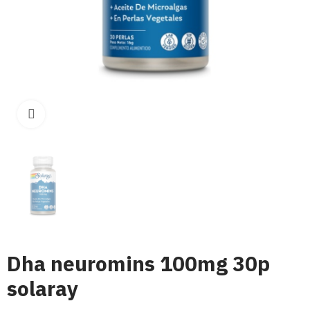
Click para aumentar
Dha neuromins 100mg 30p
solaray