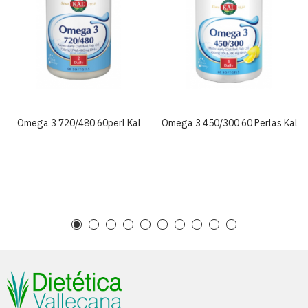
Omega 3 720/480 60perl Kal
Omega 3 450/300 60 Perlas Kal