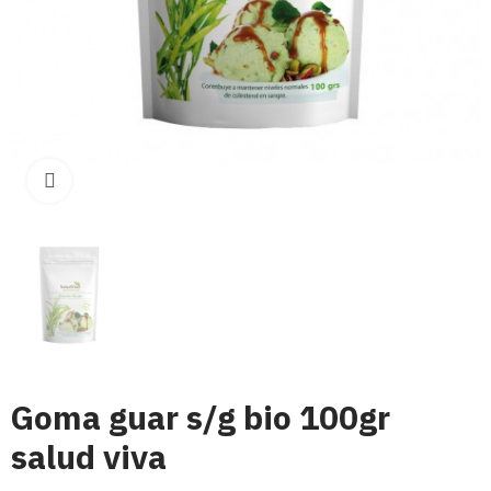
Click para aumentar
Goma guar s/g bio 100gr
salud viva