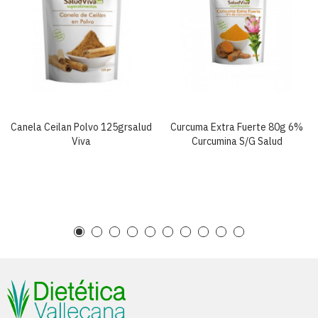
Canela Ceilan Polvo 125grsalud
Curcuma Extra Fuerte 80g 6%
Viva
Curcumina S/g Salud