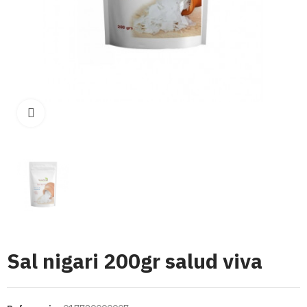
Click para aumentar
Sal nigari 200gr salud viva