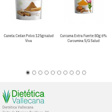
Canela Ceilan Polvo 125grsalud
Curcuma Extra Fuerte 80g 6%
Viva
Curcumina S/g Salud
Dietética Vallecana